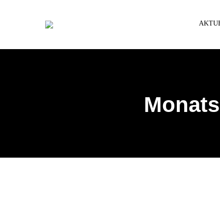
AKTU
Monats