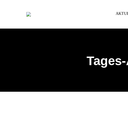
AKTU
Tages-