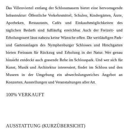
Das Villenviertel entlang der Schlossmauern bietet eine hervorragende
Infrastruktur: Öffentliche Verkehrsmittel, Schulen, Kindergärten, Ärzte,
Apotheken, Restaurants, Cafés und Einkaufsmöglichkeiten des
täglichen Bedarfs sind fußläufig erreichbar. Auch der Freizeit- und
Erholungswert lässt nahezu keine Wünsche offen. Die weitläufigen Park-
und Gartenanlagen des Nymphenburger Schlosses und Hirschgarten
bieten Freiraum für Rückzug und Erholung in der Natur. Wer genau
hinsieht entdeckt auch grasende Rehe im Schlosspark. Und wer sich für
Kunst, Musik und Architektur interessiert, findet im Schloss und den
Museen in der Umgebung ein abwechslungsreiches Angebot an
Konzerten, Ausstellungen und Veranstaltungen aller Art.
100% VERKAUFT
AUSSTATTUNG (KURZÜBERSICHT)