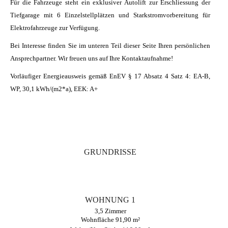
Für die Fahrzeuge steht ein exklusiver Autolift zur Erschliessung der
Tiefgarage mit 6 Einzelstellplätzen und Starkstromvorbereitung für
Elektrofahrzeuge zur Verfügung.
Bei Interesse finden Sie im unteren Teil dieser Seite Ihren persönlichen
Ansprechpartner. Wir freuen uns auf Ihre Kontaktaufnahme!
Vorläufiger Energieausweis gemäß EnEV § 17 Absatz 4 Satz 4: EA-B,
WP, 30,1 kWh/(m2*a), EEK: A+
GRUNDRISSE
WOHNUNG 1
3,5 Zimmer
Wohnfläche 91,90 m²