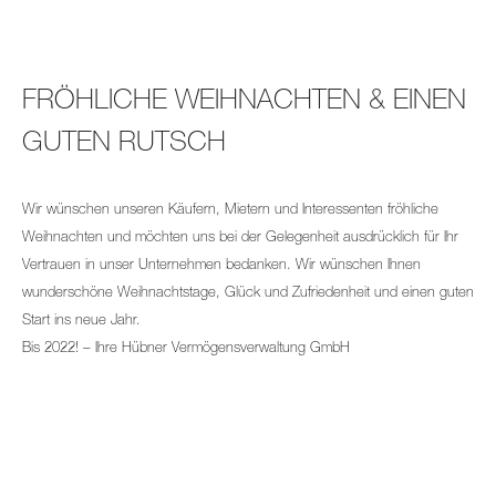
FRÖHLICHE WEIHNACHTEN & EINEN
GUTEN RUTSCH
Wir wünschen unseren Käufern, Mietern und Interessenten fröhliche
Weihnachten und möchten uns bei der Gelegenheit ausdrücklich für Ihr
Vertrauen in unser Unternehmen bedanken. Wir wünschen Ihnen
wunderschöne Weihnachtstage, Glück und Zufriedenheit und einen guten
Start ins neue Jahr.
Bis 2022! – Ihre Hübner Vermögensverwaltung GmbH