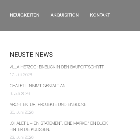
NEUIGKEITEN
AKQUISITION
KONTAKT
NEUSTE NEWS
VILLA HERZOG: EINBLICK IN DEN BAUFORTSCHRITT
17. Juli 2026
CHALET L NIMMT GESTALT AN
9. Juli 2026
ARCHITEKTUR, PROJEKTE UND EINBLICKE
30. Juni 2026
„CHALET L – EIN STATEMENT. EINE MARKE.“ EIN BLICK
HINTER DIE KULISSEN:
23. Juni 2026