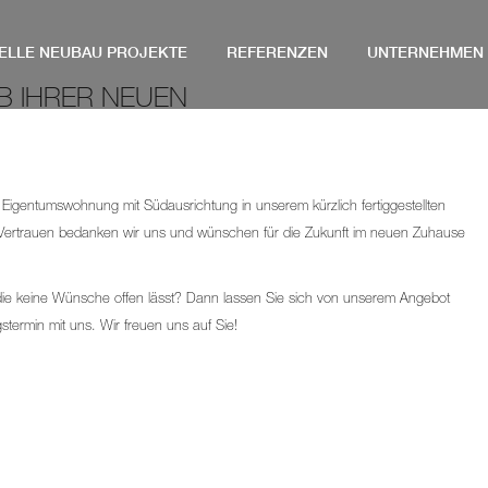
ELLE NEUBAU PROJEKTE
REFERENZEN
UNTERNEHMEN
B IHRER NEUEN
 Eigentumswohnung mit Südausrichtung in unserem kürzlich fertiggestellten
ertrauen bedanken wir uns und wünschen für die Zukunft im neuen Zuhause
e keine Wünsche offen lässt? Dann lassen Sie sich von unserem Angebot
termin mit uns. Wir freuen uns auf Sie!